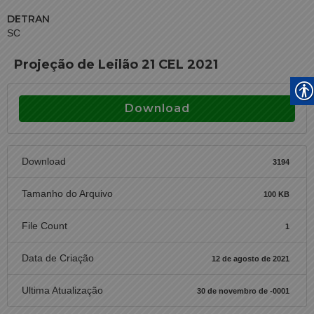
DETRAN
SC
Projeção de Leilão 21 CEL 2021
Download
Download
3194
Tamanho do Arquivo
100 KB
File Count
1
Data de Criação
12 de agosto de 2021
Ultima Atualização
30 de novembro de -0001