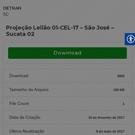
DETRAN
SC
Projeção Leilão 01-CEL-17 – São José –
Sucata 02
Download
Download
2655
Tamanho do Arquivo
100 KB
File Count
1
Data de Criação
16 de fevereiro de 2017
Ultima Atualização
8 de maio de 2017