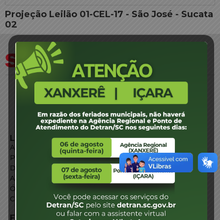
Projeção Leilão 01-CEL-17 - São José - Sucata
02
LINKS EXTERNOS
Agência de Notícias
Portal de Serviços
Diário Oficial
Acesso à Informação
Órgãos do Governo
Conheça SC
FALE CONOSCO