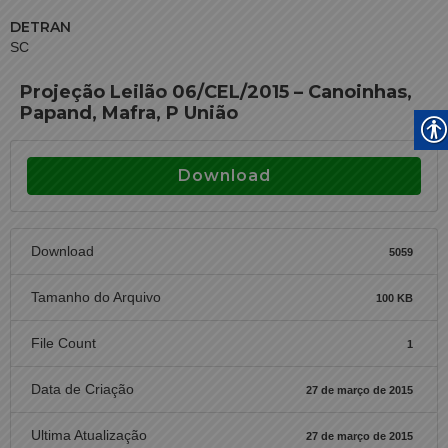
DETRAN
SC
Projeção Leilão 06/CEL/2015 – Canoinhas,
Papand, Mafra, P União
Download
Download
5059
Tamanho do Arquivo
100 KB
File Count
1
Data de Criação
27 de março de 2015
Ultima Atualização
27 de março de 2015