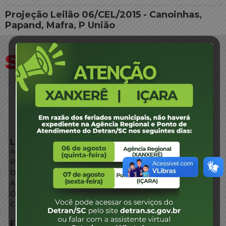
Projeção Leilão 06/CEL/2015 - Canoinhas,
Papand, Mafra, P União
LINKS EXTERNOS
Agência de Notícias
Portal de Serviços
Diário Oficial
Acesso à Informação
Órgãos do Governo
Conheça SC
FALE CONOSCO