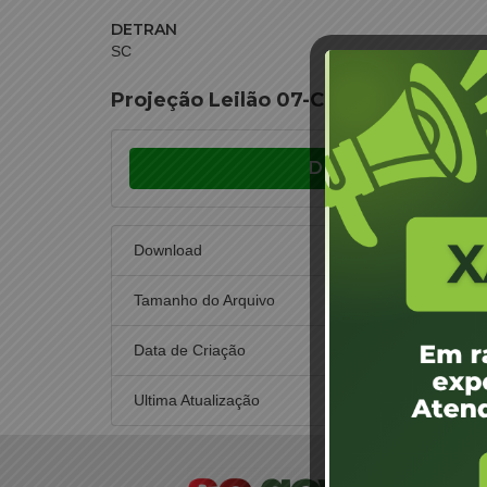
DETRAN
SC
Projeção Leilão 07-CEL-2017 – SUCA
Download
Download
Tamanho do Arquivo
Data de Criação
19
Ultima Atualização
8