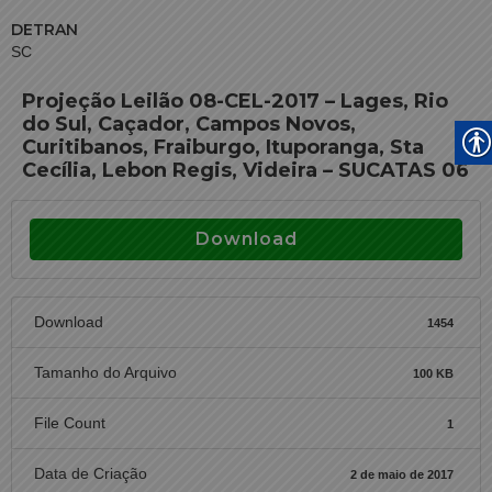
DETRAN
SC
Projeção Leilão 08-CEL-2017 – Lages, Rio
do Sul, Caçador, Campos Novos,
Curitibanos, Fraiburgo, Ituporanga, Sta
Cecília, Lebon Regis, Videira – SUCATAS 06
Download
Download
1454
Tamanho do Arquivo
100 KB
File Count
1
Data de Criação
2 de maio de 2017