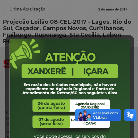
Ultima Atualização
2 de maio de 2017
Projeção Leilão 08-CEL-2017 - Lages, Rio do
Sul, Caçador, Campos Novos, Curitibanos,
Fraiburgo, Ituporanga, Sta Cecília, Lebon
Regis, Videira - SUCATAS 06
LINKS EXTERNOS
Agência de Notícias
Portal de Serviços
Diário Oficial
Acesso à Informação