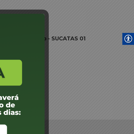
ão Jose e Região - SUCATAS 01