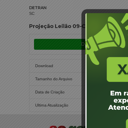
DETRAN
SC
Projeção Leilão 09-CEL-2017 – São 
Download
Download
Tamanho do Arquivo
Data de Criação
8
Ultima Atualização
8