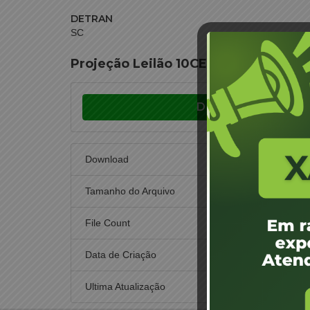
DETRAN
SC
Projeção Leilão 10CEL16 – Balneário
Download
Download
Tamanho do Arquivo
File Count
Data de Criação
14 
Ultima Atualização
15 