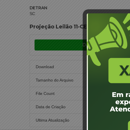
DETRAN
SC
Projeção Leilão 11-CEL-17 – Tubarão,
Download
Download
Tamanho do Arquivo
File Count
Data de Criação
7 
Ultima Atualização
7 