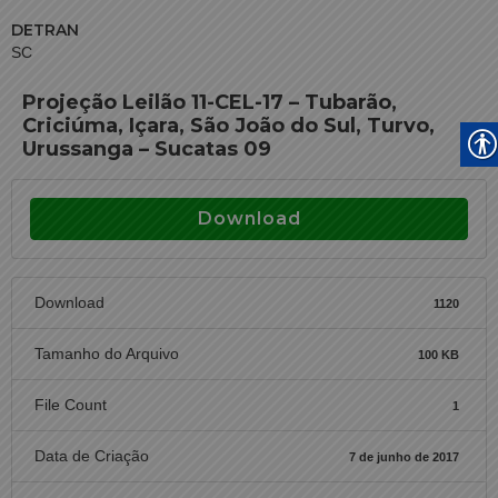
DETRAN
SC
Projeção Leilão 11-CEL-17 – Tubarão,
Criciúma, Içara, São João do Sul, Turvo,
Urussanga – Sucatas 09
Download
Download
1120
Tamanho do Arquivo
100 KB
File Count
1
Data de Criação
7 de junho de 2017