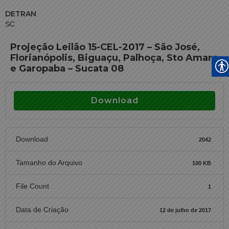
DETRAN
SC
Projeção Leilão 15-CEL-2017 – São José,
Florianópolis, Biguaçu, Palhoça, Sto Amaro
e Garopaba – Sucata 08
Download
Download
2042
Tamanho do Arquivo
100 KB
File Count
1
Data de Criação
12 de julho de 2017