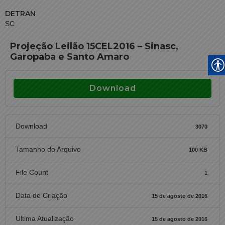
DETRAN
SC
Projeção Leilão 15CEL2016 – Sinasc,
Garopaba e Santo Amaro
Download
Download
3070
Tamanho do Arquivo
100 KB
File Count
1
Data de Criação
15 de agosto de 2016
Ultima Atualização
15 de agosto de 2016