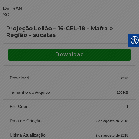
DETRAN
SC
Projeção Leilão – 16-CEL-18 – Mafra e
Região – sucatas
Download
Download
2970
Tamanho do Arquivo
100 KB
File Count
1
Data de Criação
2 de agosto de 2018
Ultima Atualização
2 de agosto de 2018