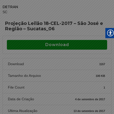
DETRAN
SC
Projeção Leilão 18-CEL-2017 – São José e
Região – Sucatas_06
Download
Download
1157
Tamanho do Arquivo
100 KB
File Count
1
Data de Criação
4 de setembro de 2017
Ultima Atualização
13 de setembro de 2017