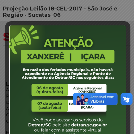
Projeção Leilão 18-CEL-2017 - São José e
Região - Sucatas_06
LINKS EXTERNOS
Agência de Notícias
Portal de Serviços
Diário Oficial
Acesso à Informação
Órgãos do Governo
Conheça SC
FALE CONOSCO