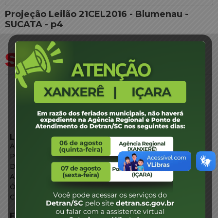
Projeção Leilão 21CEL2016 - Blumenau -
SUCATA - p4
LINKS EXTERNOS
Agência de Notícias
Portal de Serviços
Diário Oficial
Acesso à Informação
Órgãos do Governo
Conheça SC
FALE CONOSCO