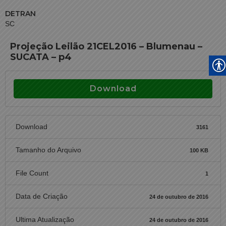
DETRAN
SC
Projeção Leilão 21CEL2016 – Blumenau –
SUCATA – p4
Download
Download
3161
Tamanho do Arquivo
100 KB
File Count
1
Data de Criação
24 de outubro de 2016
Ultima Atualização
24 de outubro de 2016