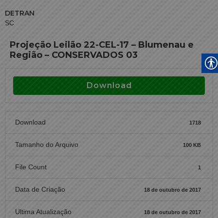
DETRAN
SC
Projeção Leilão 22-CEL-17 – Blumenau e
Região – CONSERVADOS 03
Download
Download
1718
Tamanho do Arquivo
100 KB
File Count
1
Data de Criação
18 de outubro de 2017
Ultima Atualização
18 de outubro de 2017