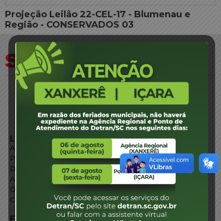
Projeção Leilão 22-CEL-17 - Blumenau e
Região - CONSERVADOS 03
LINKS EXTERNOS
Agência de Notícias
Portal de Serviços
Diário Oficial
Acesso à Informação
Órgãos do Governo
Conheça SC
FALE CONOSCO