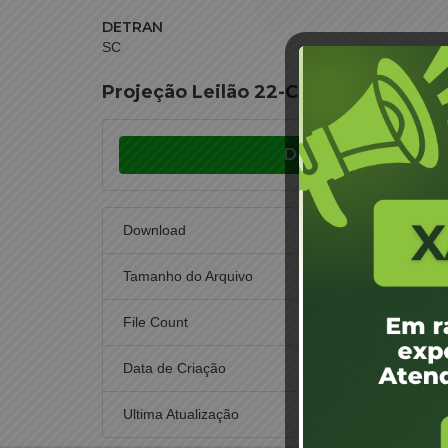
DETRAN
SC
Projeção Leilão 22-CEL-17 – Blumen
Download
Download
Tamanho do Arquivo
File Count
Data de Criação
18 de
Ultima Atualização
18 de