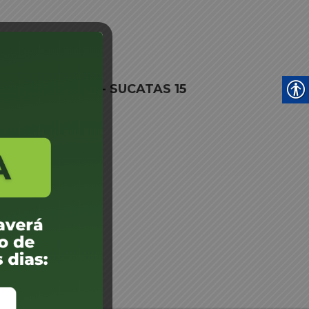
umenau e Região - SUCATAS 15