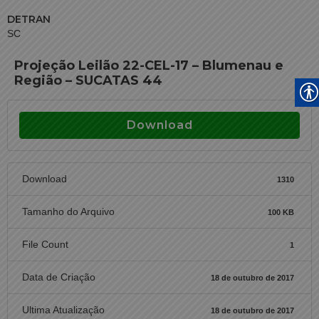
DETRAN
SC
Projeção Leilão 22-CEL-17 – Blumenau e
Região – SUCATAS 44
Download
Download
1310
Tamanho do Arquivo
100 KB
File Count
1
Data de Criação
18 de outubro de 2017
Ultima Atualização
18 de outubro de 2017