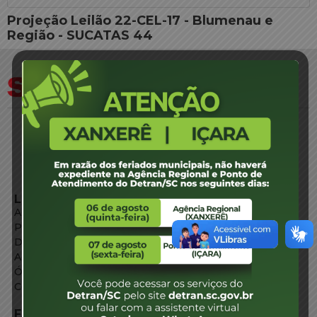
Projeção Leilão 22-CEL-17 - Blumenau e
Região - SUCATAS 44
LINKS EXTERNOS
Agência de Notícias
Portal de Serviços
Diário Oficial
Acesso à Informação
Órgãos do Governo
Conheça SC
FALE CONOSCO