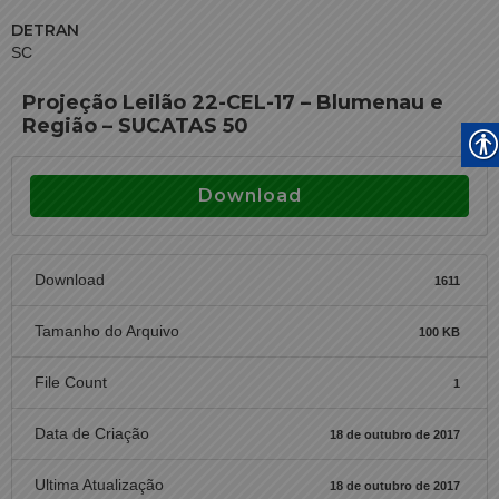
DETRAN
SC
Projeção Leilão 22-CEL-17 – Blumenau e
Região – SUCATAS 50
Download
Download
1611
Tamanho do Arquivo
100 KB
File Count
1
Data de Criação
18 de outubro de 2017
Ultima Atualização
18 de outubro de 2017