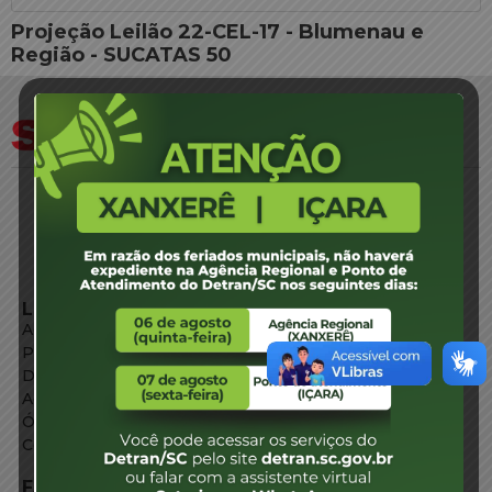
Projeção Leilão 22-CEL-17 - Blumenau e
Região - SUCATAS 50
LINKS EXTERNOS
Agência de Notícias
Portal de Serviços
Diário Oficial
Acesso à Informação
Órgãos do Governo
Conheça SC
FALE CONOSCO