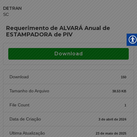
DETRAN
SC
Requerimento de ALVARÁ Anual de
ESTAMPADORA de PIV
Download
Download
150
Tamanho do Arquivo
38.53 KB
File Count
1
Data de Criação
3 de abril de 2024
Ultima Atualização
23 de maio de 2025