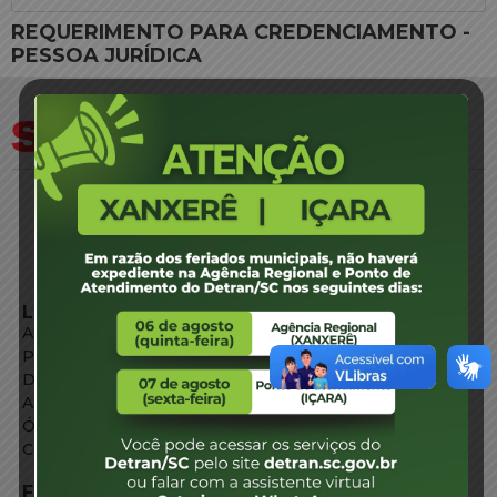
REQUERIMENTO PARA CREDENCIAMENTO -
PESSOA JURÍDICA
LINKS EXTERNOS
Agência de Notícias
Portal de Serviços
Diário Oficial
Acesso à Informação
Órgãos do Governo
Conheça SC
FALE CONOSCO