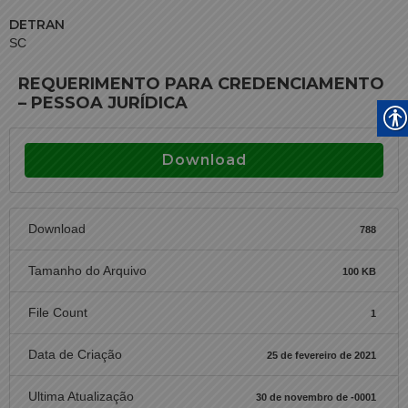
DETRAN
SC
REQUERIMENTO PARA CREDENCIAMENTO
– PESSOA JURÍDICA
Download
Download
788
Tamanho do Arquivo
100 KB
File Count
1
Data de Criação
25 de fevereiro de 2021
Ultima Atualização
30 de novembro de -0001