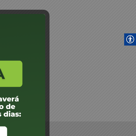
Vistoriador