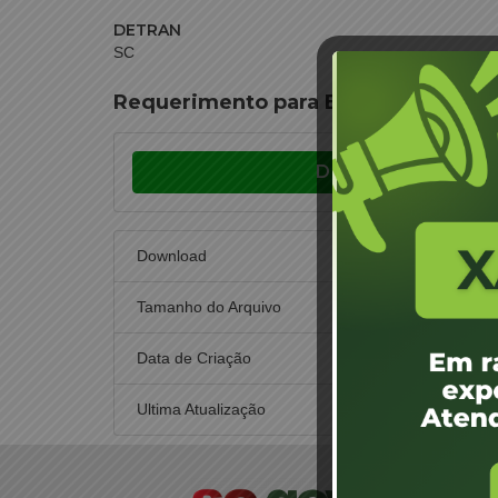
DETRAN
SC
Requerimento para Exclusão de Vist
Download
Download
Tamanho do Arquivo
Data de Criação
26 d
Ultima Atualização
3 d