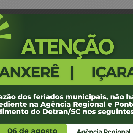
oriador
Requerimento para Exclusão de 
4239
100 KB
e janeiro de 2016
e janeiro de 2020