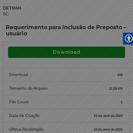
DETRAN
SC
Requerimento para inclusão de Preposto –
usuário
Download
Download
295
Tamanho do Arquivo
32.00 KB
File Count
1
Data de Criação
23 de abril de 2024
Ultima Atualização
23 de abril de 2024