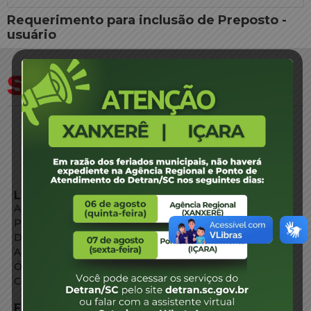
Requerimento para inclusão de Preposto -
usuário
LINKS EXTERNOS
Agência de Notícias
Portal de Serviços
Diário Oficial
Acesso à Informação
Órgãos do Governo
Conheça SC
FALE CONOSCO