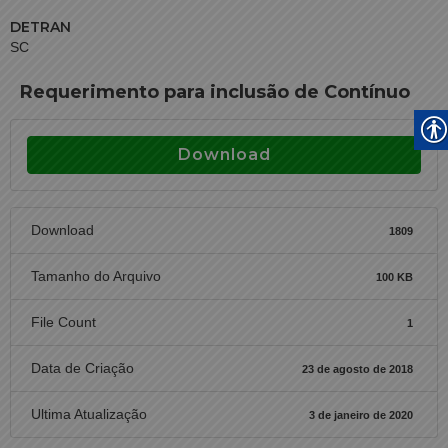
DETRAN
SC
Requerimento para inclusão de Contínuo
Download
Download
1809
Tamanho do Arquivo
100 KB
File Count
1
Data de Criação
23 de agosto de 2018
Ultima Atualização
3 de janeiro de 2020