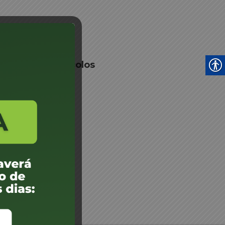
 faixa de protocolos