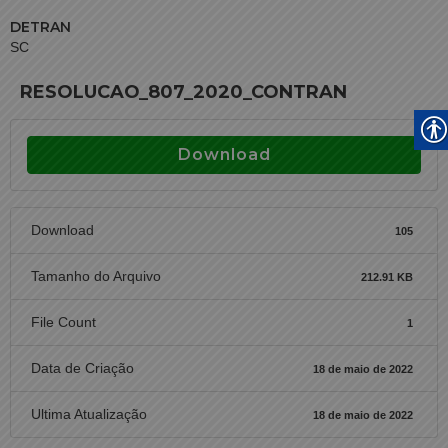
DETRAN
SC
RESOLUCAO_807_2020_CONTRAN
Download
Download
105
Tamanho do Arquivo
212.91 KB
File Count
1
Data de Criação
18 de maio de 2022
Ultima Atualização
18 de maio de 2022