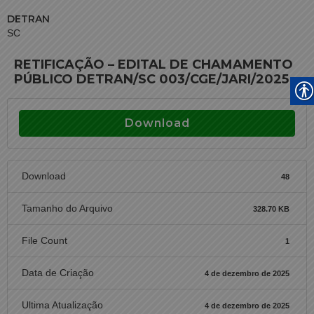
DETRAN
SC
RETIFICAÇÃO – EDITAL DE CHAMAMENTO
PÚBLICO DETRAN/SC 003/CGE/JARI/2025
Download
Download
48
Tamanho do Arquivo
328.70 KB
File Count
1
Data de Criação
4 de dezembro de 2025
Ultima Atualização
4 de dezembro de 2025