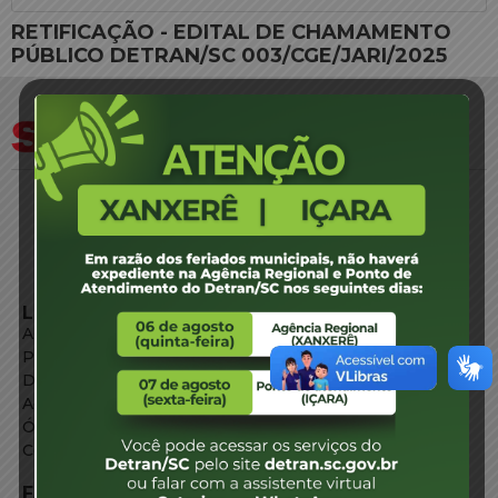
RETIFICAÇÃO - EDITAL DE CHAMAMENTO
PÚBLICO DETRAN/SC 003/CGE/JARI/2025
LINKS EXTERNOS
Agência de Notícias
Portal de Serviços
Diário Oficial
Acesso à Informação
Órgãos do Governo
Conheça SC
FALE CONOSCO