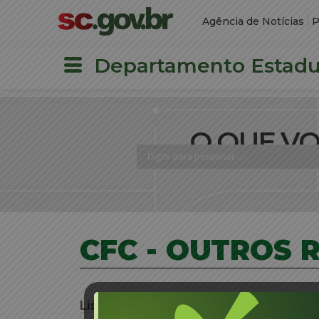
Agência de Notícias
P
Departamento Estadua
O QUE V
CFC - OUTROS
Lista de Arquivos.