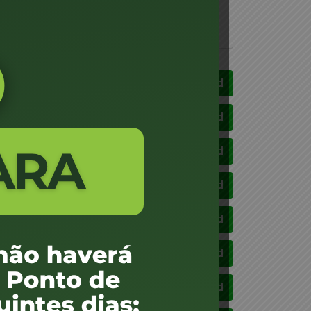
aplicar
Download
Download
Download
Download
Download
Download
Download