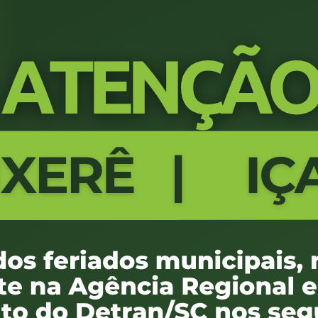
INSTRUTOR E DIRETOR DE CFC
ÍCULO NA CATEGORIA E
ÍCULO NA CATEGORIA D
QUADRO SOCIETÁRIO DO CFC
S - VÍNCULO PARENTESCO
 - CONFLITOS DE INTERESSE
INSTRUTORES