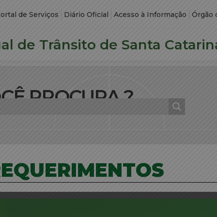
ortal de Serviços
Diário Oficial
Acesso à Informação
Órgão 
l de Trânsito de Santa Catarin
OCÊ PROCURA ?
 REQUERIMENTOS