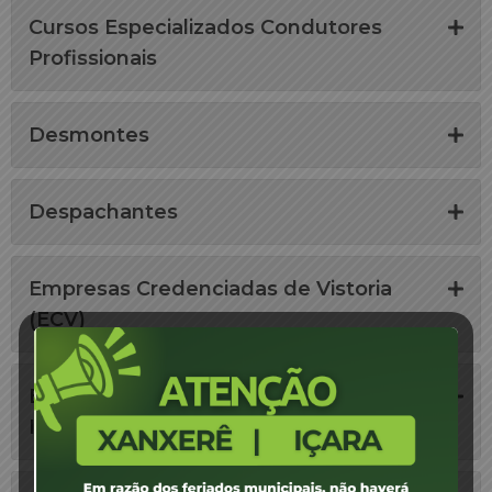
Cursos Especializados Condutores
Profissionais
Desmontes
Despachantes
Empresas Credenciadas de Vistoria
(ECV)
Estampadoras de Placas de
Identificação Veicular (EPIV)