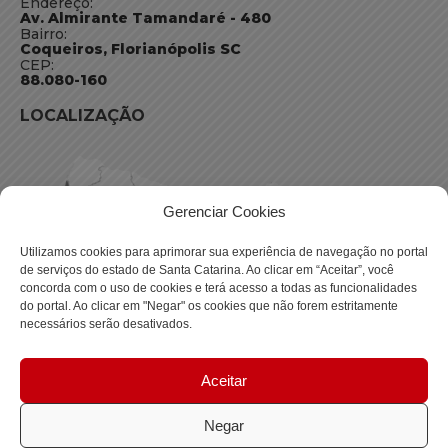
Endereço:
Av. Almirante Tamandaré - 480
Bairro:
Coqueiros, Florianópolis SC
CEP:
88.080-160
LOCALIZAÇÃO
Gerenciar Cookies
Utilizamos cookies para aprimorar sua experiência de navegação no portal
de serviços do estado de Santa Catarina. Ao clicar em “Aceitar”, você
concorda com o uso de cookies e terá acesso a todas as funcionalidades
do portal. Ao clicar em "Negar" os cookies que não forem estritamente
necessários serão desativados.
Aceitar
Negar