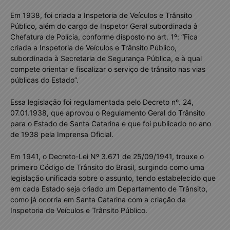
Em 1938, foi criada a Inspetoria de Veículos e Trânsito
Público, além do cargo de Inspetor Geral subordinada à
Chefatura de Polícia, conforme disposto no art. 1º: “Fica
criada a Inspetoria de Veículos e Trânsito Público,
subordinada à Secretaria de Segurança Pública, e à qual
compete orientar e fiscalizar o serviço de trânsito nas vias
públicas do Estado”.
Essa legislação foi regulamentada pelo Decreto nº. 24,
07.01.1938, que aprovou o Regulamento Geral do Trânsito
para o Estado de Santa Catarina e que foi publicado no ano
de 1938 pela Imprensa Oficial.
Em 1941, o Decreto-Lei Nº 3.671 de 25/09/1941, trouxe o
primeiro Código de Trânsito do Brasil, surgindo como uma
legislação unificada sobre o assunto, tendo estabelecido que
em cada Estado seja criado um Departamento de Trânsito,
como já ocorria em Santa Catarina com a criação da
Inspetoria de Veículos e Trânsito Público.