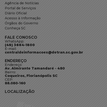
Agência de Notícias
Portal de Serviços
Diário Oficial
Acesso à Informação
Órgãos do Governo
Conheça SC
FALE CONOSCO
WhatsApp:
(48) 3664-1800
E-mail:
centraldeinformacoes@detran.sc.gov.br
ENDEREÇO
Endereço:
Av. Almirante Tamandaré - 480
Bairro:
Coqueiros, Florianópolis SC
CEP:
88.080-160
LOCALIZAÇÃO