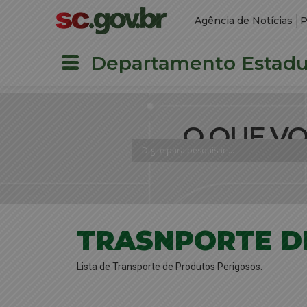
Agência de Notícias
P
Departamento Estadua
O QUE V
TRASNPORTE D
Lista de Transporte de Produtos Perigosos.