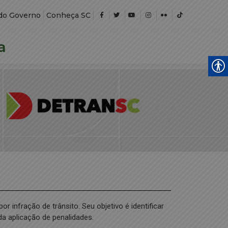
do Governo
Conheça SC
a
infração de trânsito. Seu objetivo é identificar
da aplicação de penalidades.