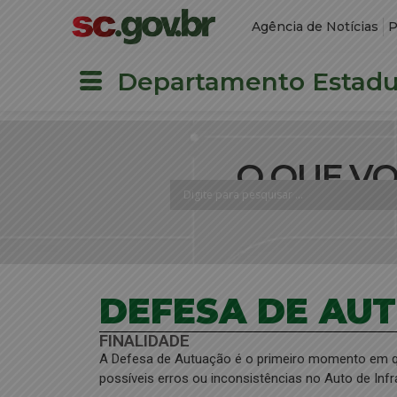
Agência de Notícias
P
Departamento Estadua
O QUE V
DEFESA DE AU
FINALIDADE
A Defesa de Autuação é o primeiro momento em que 
possíveis erros ou inconsistências no Auto de Infr