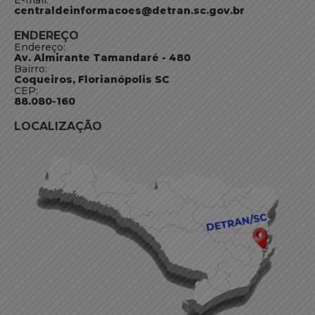
centraldeinformacoes@detran.sc.gov.br
ENDEREÇO
Endereço:
Av. Almirante Tamandaré - 480
Bairro:
Coqueiros, Florianópolis SC
CEP:
88.080-160
LOCALIZAÇÃO