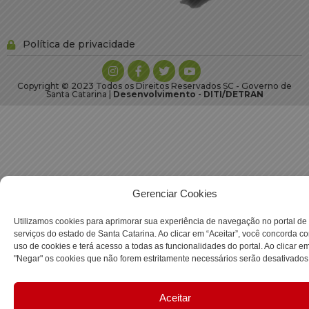
Política de privacidade
Copyright © 2023 Todos os Direitos Reservados SC - Governo de
Santa Catarina |
Desenvolvimento - DITI/DETRAN
Gerenciar Cookies
Utilizamos cookies para aprimorar sua experiência de navegação no portal de
serviços do estado de Santa Catarina. Ao clicar em “Aceitar”, você concorda c
uso de cookies e terá acesso a todas as funcionalidades do portal. Ao clicar e
"Negar" os cookies que não forem estritamente necessários serão desativados
Aceitar