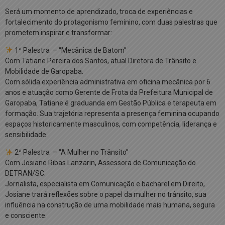
Será um momento de aprendizado, troca de experiências e
fortalecimento do protagonismo feminino, com duas palestras que
prometem inspirar e transformar:
1ª Palestra – “Mecânica de Batom”
Com Tatiane Pereira dos Santos, atual Diretora de Trânsito e
Mobilidade de Garopaba.
Com sólida experiência administrativa em oficina mecânica por 6
anos e atuação como Gerente de Frota da Prefeitura Municipal de
Garopaba, Tatiane é graduanda em Gestão Pública e terapeuta em
formação. Sua trajetória representa a presença feminina ocupando
espaços historicamente masculinos, com competência, liderança e
sensibilidade.
2ª Palestra – “A Mulher no Trânsito”
Com Josiane Ribas Lanzarin, Assessora de Comunicação do
DETRAN/SC.
Jornalista, especialista em Comunicação e bacharel em Direito,
Josiane trará reflexões sobre o papel da mulher no trânsito, sua
influência na construção de uma mobilidade mais humana, segura
e consciente.