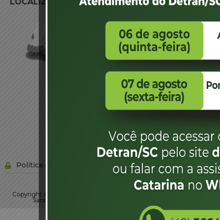
LOCALIZAÇÃO
Política de privacidade
Copyright © 2023 Todos os Direitos Reservados SC - Governo de
Santa Catarina |
Desenvolvimento - DITI/DETRAN