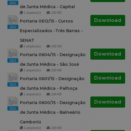
de Junta Médica - Capital
1 arquivo(s)
100 KB
Download
Portaria 0612/15 - Cursos
Especializados -Três Barras -
SENAT
1 arquivo(s)
100 KB
Download
Portaria 0604/15 - Designação
de Junta Médica - São José
1 arquivo(s)
100 KB
Download
Portaria 0601/15 - Designação
de Junta Médica - Palhoça
1 arquivo(s)
100 KB
Download
Portaria 0600/15 - Designação
de Junta Médica - Balneário
Camboriú
1 arquivo(s)
100 KB