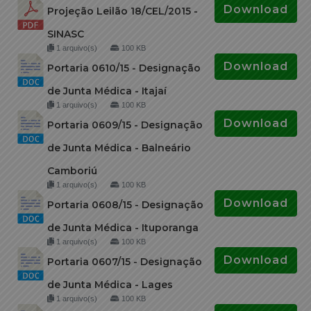
Download
Projeção Leilão 18/CEL/2015 -
SINASC
1 arquivo(s)
100 KB
Download
Portaria 0610/15 - Designação
de Junta Médica - Itajaí
1 arquivo(s)
100 KB
Download
Portaria 0609/15 - Designação
de Junta Médica - Balneário
Camboriú
1 arquivo(s)
100 KB
Download
Portaria 0608/15 - Designação
de Junta Médica - Ituporanga
1 arquivo(s)
100 KB
Download
Portaria 0607/15 - Designação
de Junta Médica - Lages
1 arquivo(s)
100 KB