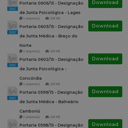
Download
Portaria 0606/15 - Designação
de Junta Psicológica - Lages
1 arquivo(s)
100 KB
Download
Portaria 0603/15 - Designação
de Junta Médica - Braço do
Norte
1 arquivo(s)
100 KB
Download
Portaria 0602/15 - Designação
de Junta Psicológica -
Concórdia
1 arquivo(s)
100 KB
Download
Portaria 0599/15 - Designação
de Junta Médica - Balneário
Camboriú
1 arquivo(s)
100 KB
Download
Portaria 0598/15 - Designação