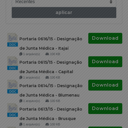
aplicar
Download
Portaria 0616/15 - Designação
de Junta Médica - Itajaí
1 arquivo(s)
100 KB
Download
Portaria 0615/15 - Designação
de Junta Médica - Capital
1 arquivo(s)
100 KB
Download
Portaria 0614/15 - Designação
de Junta Médica - Blumenau
1 arquivo(s)
100 KB
Download
Portaria 0613/15 - Designação
de Junta Médica - Brusque
1 arquivo(s)
100 KB