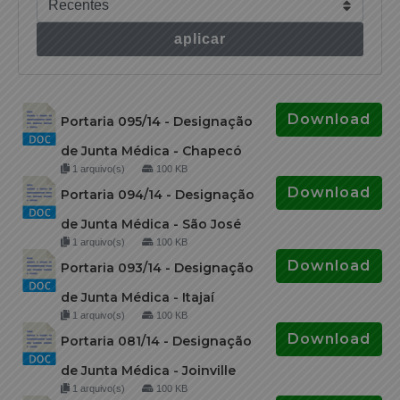
aplicar
Download
Portaria 095/14 - Designação
de Junta Médica - Chapecó
1 arquivo(s)
100 KB
Download
Portaria 094/14 - Designação
de Junta Médica - São José
1 arquivo(s)
100 KB
Download
Portaria 093/14 - Designação
de Junta Médica - Itajaí
1 arquivo(s)
100 KB
Download
Portaria 081/14 - Designação
de Junta Médica - Joinville
1 arquivo(s)
100 KB