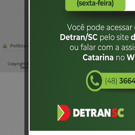
Política de privacidade
Copyright © 2023 Todos os Direitos Reservados SC - Governo de
Santa Catarina |
Desenvolvimento - DITI/DETRAN