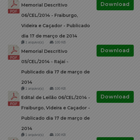
Download
Memorial Descritivo
06/CEL/2014 - Fraiburgo,
Videira e Caçador - Publicado
dia 17 de março de 2014
1 arquivo(s)
100 KB
Download
Memorial Descritivo
05/CEL/2014 - Itajaí -
Publicado dia 17 de março de
2014
1 arquivo(s)
100 KB
Download
Edital de Leilão 06/CEL/2014 -
Fraiburgo, Videira e Caçador -
Publicado dia 17 de março de
2014
1 arquivo(s)
100 KB