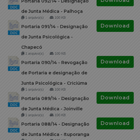
Download
Portaria 092/14 - Designação
de Junta Médica - Palhoça
1 arquivo(s)
100 KB
Download
Portaria 091/14 - Designação
de Junta Psicológica -
Chapecó
1 arquivo(s)
100 KB
Download
Portaria 090/14 - Revogação
de Portaria e designação de
Junta Psicológica - Criciúma
1 arquivo(s)
100 KB
Download
Portaria 089/14 - Designação
de Junta Médica - Joinville
1 arquivo(s)
100 KB
Download
Portaria 088/14 - Designação
de Junta Médica - Ituporanga