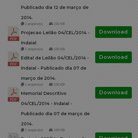
Publicado dia 12 de março de
2014.
1 arquivo(s)
100 KB
Download
Projecao Leilão 04/CEL/2014 -
Indaial
1 arquivo(s)
100 KB
Download
Edital de Leilão 04/CEL/2014 -
Indaial - Publicado dia 07 de
março de 2014.
1 arquivo(s)
100 KB
Download
Memorial Descritivo
04/CEL/2014 - Indaial -
Publicado dia 07 de março de
2014.
1 arquivo(s)
100 KB