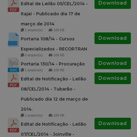
Download
Edital de Leilão 05/CEL/2014 -
Itajaí - Publicado dia 17 de
março de 2014
1 arquivo(s)
100 KB
Download
Portaria 108/14 - Cursos
Especializados - RECORTRAN
0 arquivo(s)
100 KB
Download
Portaria 130/14 - Procuração
1 arquivo(s)
100 KB
Download
Edital de Notificação - Leilão
08/CEL/2014 - Tubarão -
Publicado dia 12 de março de
2014.
1 arquivo(s)
100 KB
Download
Edital de Notificação - Leilão
07/CEL/2014 - Joinville -