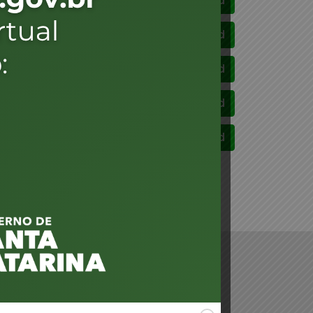
Download
Download
Download
Download
Download