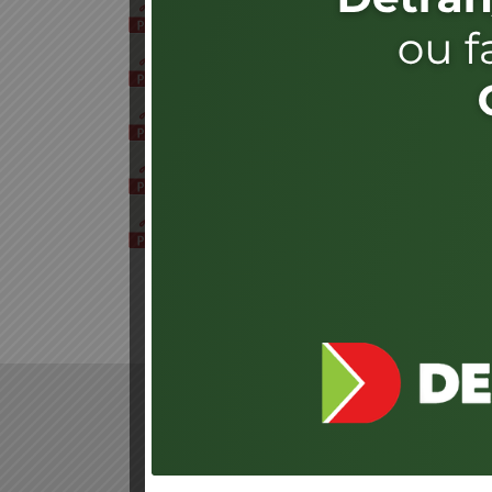
ATA DE REUNIÃO 028 JARI CRICIUMA
1 arquivo(s)
381.13 KB
ATA DE REUNIÃO 027 JARI CRICIUMA
1 arquivo(s)
373.76 KB
ATA DE REUNIÃO 026 JARI CRICIUMA
1 arquivo(s)
373.76 KB
ATA DE REUNIÃO 025 JARI CRICIUMA
1 arquivo(s)
524.13 KB
ATA DE REUNIÃO 024 JARI CRICIUMA
1 arquivo(s)
527.47 KB
LOCALIZAÇÃO
LINKS