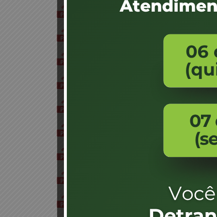
EDITAL 03 2026
1 arquivo(s)
505.05 KB
ATA DE REUNIÃO 02 2026
1 arquivo(s)
719.40 KB
ATA DE REUNIÃO 01 2026
1 arquivo(s)
776.77 KB
EDITAL DE 03 DE 2026 JARI CRICIÚMA
1 arquivo(s)
502.72 KB
ATA DE REUNIÃO 033 JARI CRICIUMA
1 arquivo(s)
475.25 KB
ATA DE REUNIÃO 032 JARI CRICIUMA
1 arquivo(s)
489.04 KB
ATA DE REUNIÃO 031 JARI CRICIUMA
1 arquivo(s)
492.18 KB
ATA DE REUNIÃO 030 JARI CRICIUMA
1 arquivo(s)
370.66 KB
ATA DE REUNIÃO 029 JARI CRICIUMA
1 arquivo(s)
368.58 KB