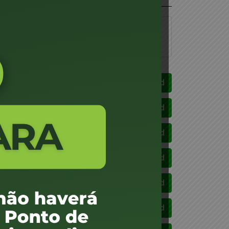
aplicar
Download
Download
Download
Download
Download
Download