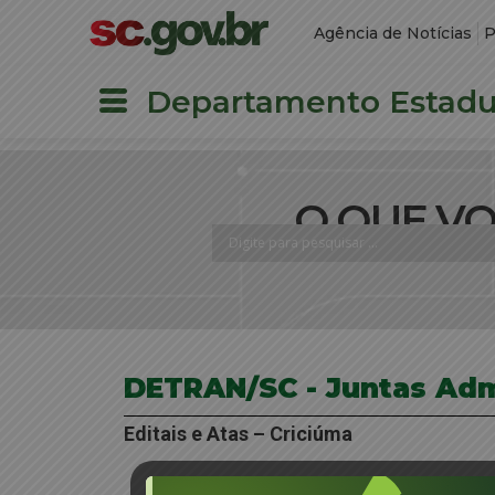
Agência de Notícias
P
Departamento Estadua
O QUE V
DETRAN/SC - Juntas Adm
Editais e Atas – Criciúma