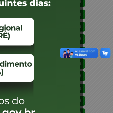
Download
Download
Download
Download
Download
Download
Download
Download
Download