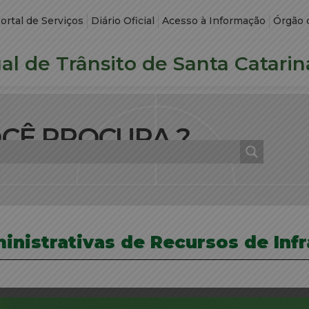
ortal de Serviços
Diário Oficial
Acesso à Informação
Órgão 
l de Trânsito de Santa Catarin
OCÊ PROCURA ?
inistrativas de Recursos de Inf