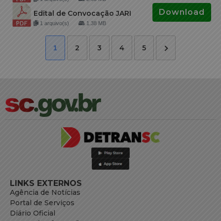
Download
Edital de Convocação JARI
1 arquivo(s)
1.38 MB
2
3
4
5
1
LINKS EXTERNOS
Agência de Notícias
Portal de Serviços
Diário Oficial