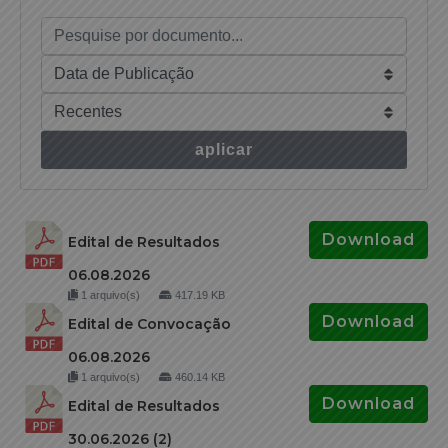
aplicar
Download
Edital de Resultados
06.08.2026
1 arquivo(s)
417.19 KB
Download
Edital de Convocação
06.08.2026
1 arquivo(s)
460.14 KB
Download
Edital de Resultados
30.06.2026 (2)