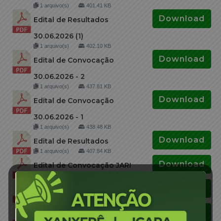
1 arquivo(s)
401.41 KB
Download
Edital de Resultados
30.06.2026 (1)
1 arquivo(s)
402.10 KB
Download
Edital de Convocação
30.06.2026 - 2
1 arquivo(s)
437.81 KB
Download
Edital de Convocação
30.06.2026 - 1
1 arquivo(s)
438.48 KB
Download
Edital de Resultados
1 arquivo(s)
407.84 KB
Download
Edital de Convocação JARI
1 arquivo(s)
448.13 KB
Download
Atas 87 e 88
1 arquivo(s)
1.77 MB
Download
Edital de Convocação JARI