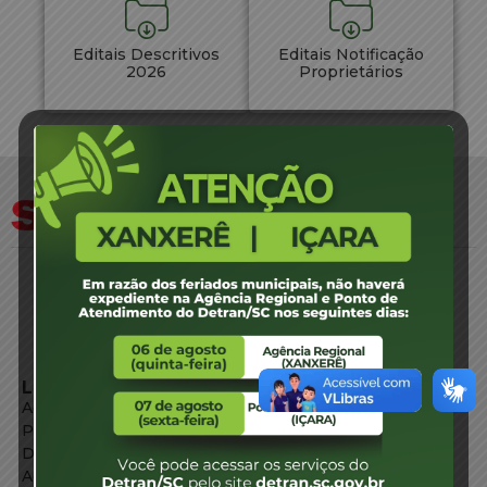
Editais Descritivos
Editais Notificação
2026
Proprietários
LINKS EXTERNOS
Agência de Notícias
Portal de Serviços
Diário Oficial
Acesso à Informação