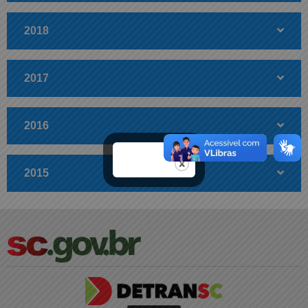
2018
2017
2016
2015