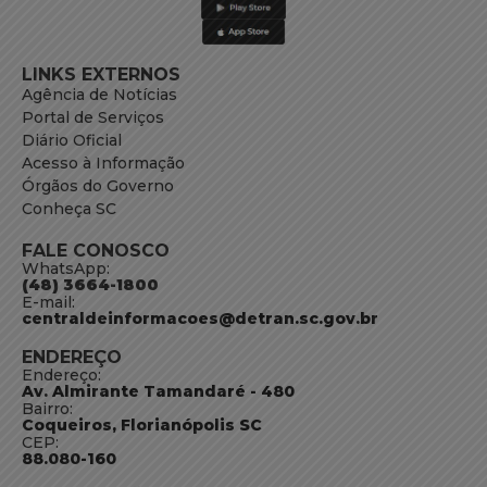
LINKS EXTERNOS
Agência de Notícias
Portal de Serviços
Diário Oficial
Acesso à Informação
Órgãos do Governo
Conheça SC
FALE CONOSCO
WhatsApp:
(48) 3664-1800
E-mail:
centraldeinformacoes@detran.sc.gov.br
ENDEREÇO
Endereço:
Av. Almirante Tamandaré - 480
Bairro:
Coqueiros, Florianópolis SC
CEP:
88.080-160