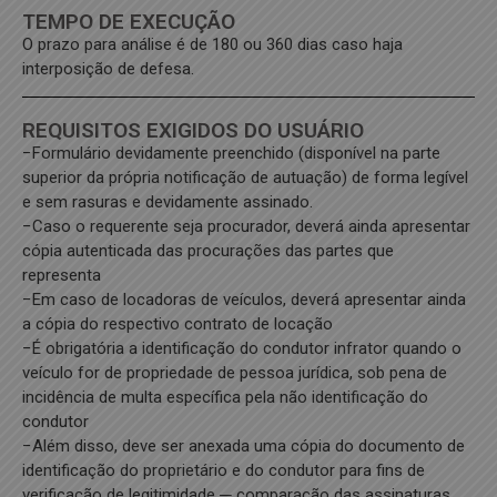
TEMPO DE EXECUÇÃO
O prazo para análise é de 180 ou 360 dias caso haja
interposição de defesa.
REQUISITOS EXIGIDOS DO USUÁRIO
−Formulário devidamente preenchido (disponível na parte
superior da própria notificação de autuação) de forma legível
e sem rasuras e devidamente assinado.
−Caso o requerente seja procurador, deverá ainda apresentar
cópia autenticada das procurações das partes que
representa
−Em caso de locadoras de veículos, deverá apresentar ainda
a cópia do respectivo contrato de locação
−É obrigatória a identificação do condutor infrator quando o
veículo for de propriedade de pessoa jurídica, sob pena de
incidência de multa específica pela não identificação do
condutor
−Além disso, deve ser anexada uma cópia do documento de
identificação do proprietário e do condutor para fins de
verificação de legitimidade ─ comparação das assinaturas