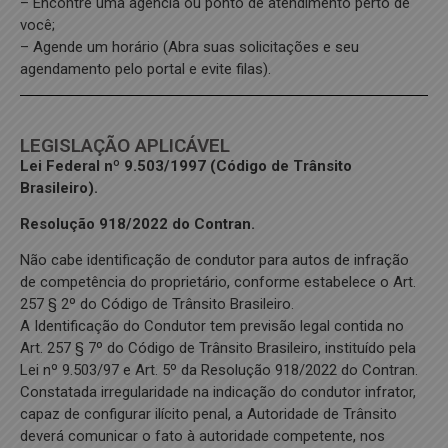
– Encontre uma agência ou ponto de atendimento perto de
você;
– Agende um horário (Abra suas solicitações e seu
agendamento pelo portal e evite filas).
LEGISLAÇÃO APLICÁVEL
Lei Federal nº 9.503/1997 (Código de Trânsito
Brasileiro).
Resolução 918/2022 do Contran.
Não cabe identificação de condutor para autos de infração
de competência do proprietário, conforme estabelece o Art.
257 § 2º do Código de Trânsito Brasileiro.
A Identificação do Condutor tem previsão legal contida no
Art. 257 § 7º do Código de Trânsito Brasileiro, instituído pela
Lei nº 9.503/97 e Art. 5º da Resolução 918/2022 do Contran.
Constatada irregularidade na indicação do condutor infrator,
capaz de configurar ilícito penal, a Autoridade de Trânsito
deverá comunicar o fato à autoridade competente, nos