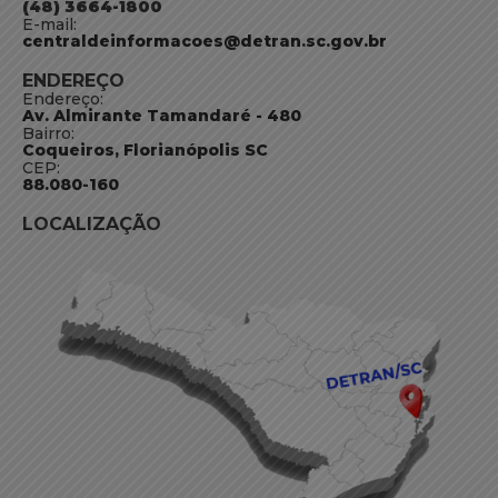
(48) 3664-1800
E-mail:
centraldeinformacoes@detran.sc.gov.br
ENDEREÇO
Endereço:
Av. Almirante Tamandaré - 480
Bairro:
Coqueiros, Florianópolis SC
CEP:
88.080-160
LOCALIZAÇÃO