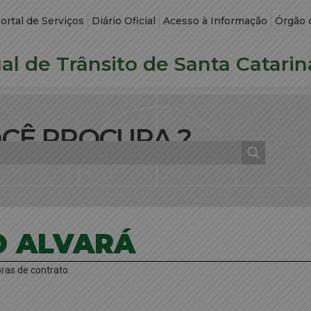
ortal de Serviços
Diário Oficial
Acesso à Informação
Órgão 
l de Trânsito de Santa Catarin
OCÊ PROCURA ?
 ALVARÁ
ras de contrato.