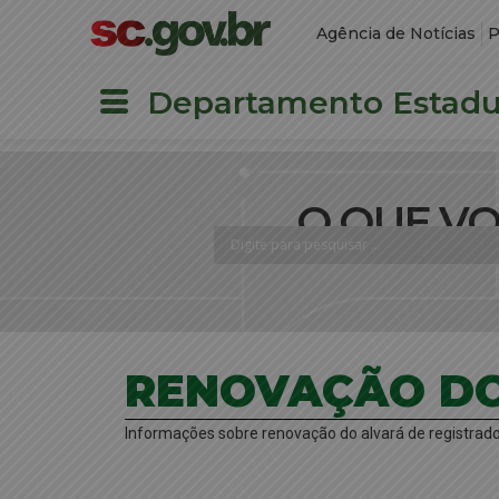
Agência de Notícias
P
Departamento Estadua
O QUE V
RENOVAÇÃO DO
Informações sobre renovação do alvará de registrado