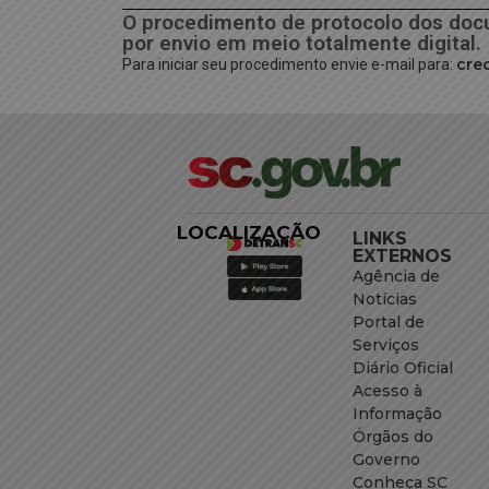
O procedimento de protocolo dos docum
por envio em meio totalmente digital.
cre
Para iniciar seu procedimento envie e-mail para:
LOCALIZAÇÃO
LINKS
EXTERNOS
Agência de
Notícias
Portal de
Serviços
Diário Oficial
Acesso à
Informação
Órgãos do
Governo
Conheça SC