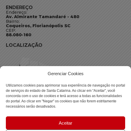
ENDEREÇO
Endereço:
Av. Almirante Tamandaré - 480
Bairro:
Coqueiros, Florianópolis SC
CEP:
88.080-160
LOCALIZAÇÃO
Gerenciar Cookies
Utilizamos cookies para aprimorar sua experiência de navegação no portal
de serviços do estado de Santa Catarina. Ao clicar em “Aceitar”, você
concorda com o uso de cookies e terá acesso a todas as funcionalidades
do portal. Ao clicar em "Negar" os cookies que não forem estritamente
necessários serão desativados.
Aceitar