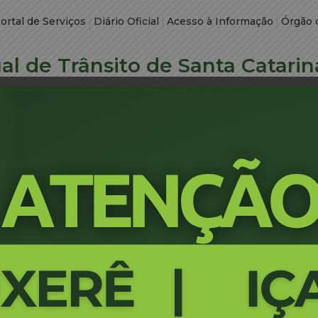
ortal de Serviços
Diário Oficial
Acesso à Informação
Órgão 
l de Trânsito de Santa Catarin
OCÊ PROCURA ?
 DE VEÍCULOS - ADQ