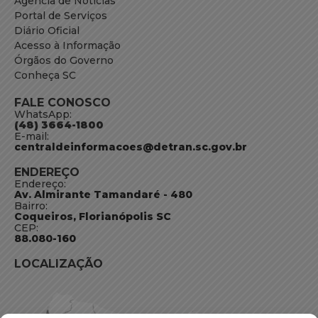
Agência de Notícias
Portal de Serviços
Diário Oficial
Acesso à Informação
Órgãos do Governo
Conheça SC
FALE CONOSCO
WhatsApp:
(48) 3664-1800
E-mail:
centraldeinformacoes@detran.sc.gov.br
ENDEREÇO
Endereço:
Av. Almirante Tamandaré - 480
Bairro:
Coqueiros, Florianópolis SC
CEP:
88.080-160
LOCALIZAÇÃO