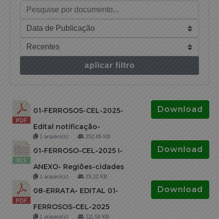
aplicar filtro
Download
01-FERROSOS-CEL-2025-
Edital notificação-
1 arquivo(s)
252.85 KB
Download
01-FERROSO-CEL-2025 I-
ANEXO- Regiões-cidades
1 arquivo(s)
25.22 KB
Download
08-ERRATA- EDITAL 01-
FERROSOS-CEL-2025
1 arquivo(s)
111.50 KB