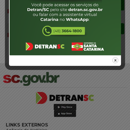
Download
02- ATA-SORTEIO LEILOEIRO
01-CEL- FERROSO-2025
1 arquivo(s)
84.36 KB
Download
01-EDITAL CONVOCAÇÃO
SORTEIO - 01-CEL-FERROSO
1 arquivo(s)
156.17 KB
LINKS EXTERNOS